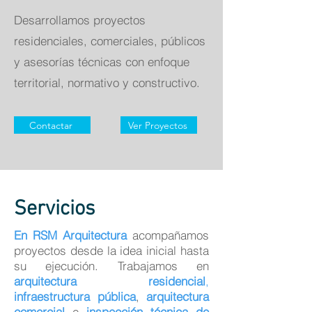
Desarrollamos proyectos
residenciales, comerciales, públicos
y asesorías técnicas con enfoque
territorial, normativo y constructivo.
Contactar
Ver Proyectos
Servicios
En RSM Arquitectura
acompañamos
proyectos desde la idea inicial hasta
su ejecución. Trabajamos en
arquitectura residencial
,
infraestructura pública
,
arquitectura
comercial
e
inspección técnica de