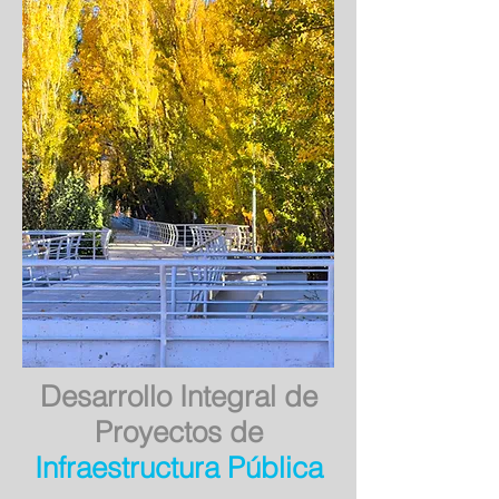
Desarrollo Integral de
Proyectos de
Infraestructura Pública