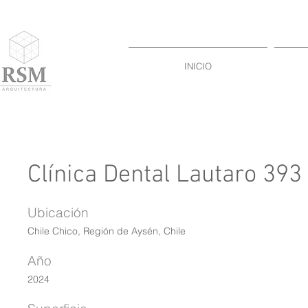
INICIO
Clínica Dental Lautaro 393
Ubicación
Chile Chico, Región de Aysén, Chile
Año
2024