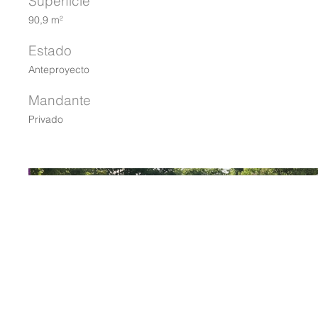
Superficie
90,9 m²
Estado
Anteproyecto
Mandante
Privado