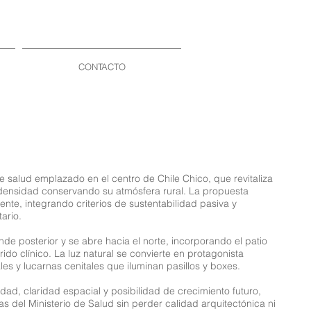
CONTACTO
 salud emplazado en el centro de Chile Chico, que revitaliza
 densidad conservando su atmósfera rural. La propuesta
stente, integrando criterios de sustentabilidad pasiva y
ario.
nde posterior y se abre hacia el norte, incorporando el patio
rido clínico. La luz natural se convierte en protagonista
es y lucarnas cenitales que iluminan pasillos y boxes.
dad, claridad espacial y posibilidad de crecimiento futuro,
s del Ministerio de Salud sin perder calidad arquitectónica ni