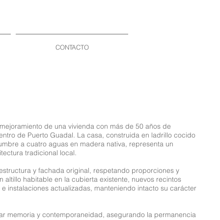
CONTACTO
 mejoramiento de una vivienda con más de 50 años de
ntro de Puerto Guadal. La casa, construida en ladrillo cocido
umbre a cuatro aguas en madera nativa, representa un
tectura tradicional local.
estructura y fachada original, respetando proporciones y
 altillo habitable en la cubierta existente, nuevos recintos
s e instalaciones actualizadas, manteniendo intacto su carácter
rar memoria y contemporaneidad, asegurando la permanencia