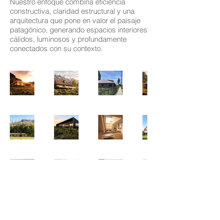
Nuestro enfoque combina eficiencia
constructiva, claridad estructural y una
arquitectura que pone en valor el paisaje
patagónico, generando espacios interiores
cálidos, luminosos y profundamente
conectados con su contexto.
RSM Arquitectura Ltda.
Arquitectura y Gestión de Proyectos
Región de Aysén, Chile